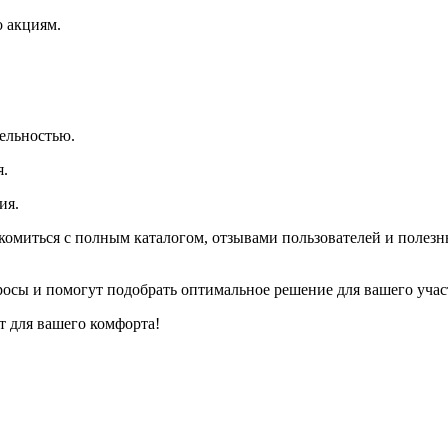
о акциям.
тельностью.
я.
ия.
накомиться с полным каталогом, отзывами пользователей и поле
росы и помогут подобрать оптимальное решение для вашего учас
 для вашего комфорта!