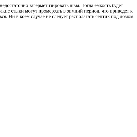
едостаточно загерметизировать швы. Тогда емкость будет
акие стыки могут промерзать в зимний период, что приведет к
я. Ни в коем случае не следует располагать септик под домом.