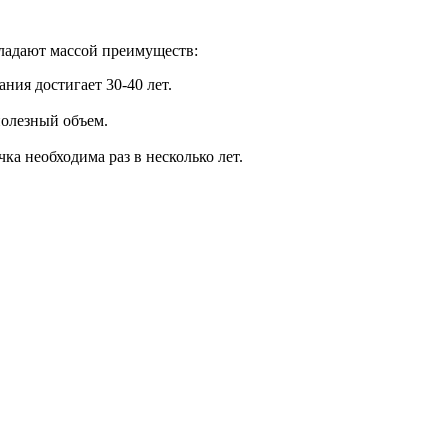
бладают массой преимуществ:
ния достигает 30-40 лет.
полезный объем.
ка необходима раз в несколько лет.