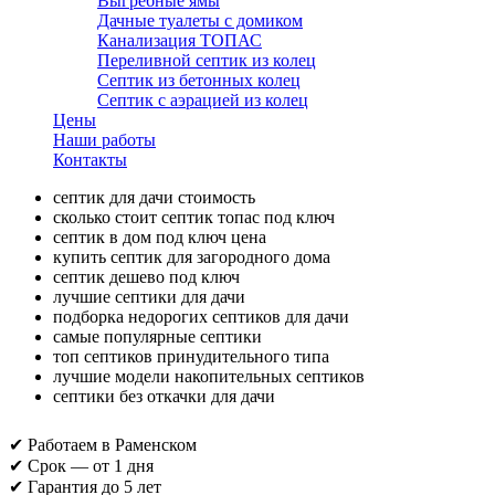
Выгребные ямы
Дачные туалеты с домиком
Канализация ТОПАС
Переливной септик из колец
Септик из бетонных колец
Септик с аэрацией из колец
Цены
Наши работы
Контакты
септик для дачи стоимость
сколько стоит септик топас под ключ
септик в дом под ключ цена
купить септик для загородного дома
септик дешево под ключ
лучшие септики для дачи
подборка недорогих септиков для дачи
самые популярные септики
топ септиков принудительного типа
лучшие модели накопительных септиков
септики без откачки для дачи
✔ Работаем в Раменском
✔ Срок — от 1 дня
✔ Гарантия до 5 лет