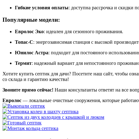
Гибкие условия оплаты
: доступна рассрочка и скидки п
Популярные модели:
Евролос Эко
: идеален для сезонного проживания.
Топас-С
: энергозависимая станция с высокой производи
Юнилос Астра
: подходит для постоянного использовани
Термит
: надежный вариант для непостоянного проживан
Хотите купить септик для дачи? Посетите наш сайт, чтобы оз
со склада и гарантию качества!
Звоните прямо сейчас!
Наши консультанты ответят на все воп
Евролос
— локальные очистные сооружения, которые работают