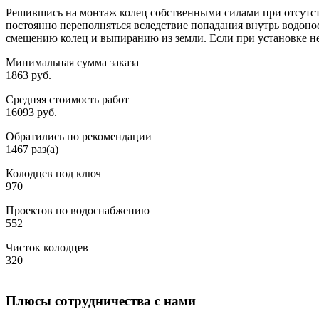
Решившись на монтаж колец собственными силами при отсутств
постоянно переполняться вследствие попадания внутрь водонос
смещению колец и выпиранию из земли. Если при установке не 
Минимальная сумма заказа
1863 руб.
Средняя стоимость работ
16093 руб.
Обратились по рекомендации
1467 раз(а)
Колодцев под ключ
970
Проектов по водоснабжению
552
Чисток колодцев
320
Плюсы сотрудничества с нами