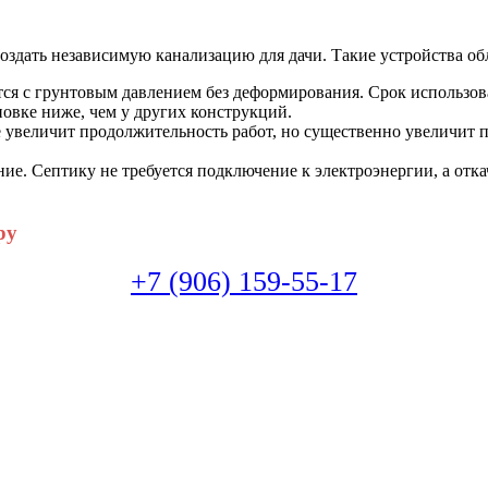
оздать независимую канализацию для дачи. Такие устройства о
ся с грунтовым давлением без деформирования. Срок использова
новке ниже, чем у других конструкций.
 увеличит продолжительность работ, но существенно увеличит 
е. Септику не требуется подключение к электроэнергии, а откач
ру
+7 (906) 159-55-17