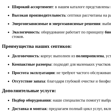
Широкий ассортимент
: в нашем каталоге представлены
Высокая производительность
: септики рассчитаны на 
Энергонезависимые и энергозависимые решения
: выб
Экологичность
: оборудование работает по принципу
био
стоков.
Преимущества наших септиков:
Долговечность
: корпус выполнен из
полипропилена
, у
Компактные размеры
: подходят для маленьких участков
Простота эксплуатации
: не требуют частого обслуживан
Отсутствие запаха
: благодаря глубокой очистке и биофил
Дополнительные услуги:
Подбор оборудования
: наши специалисты помогут выбр
Доставка и монтаж
: предлагаем полный цикл услуг, вкл