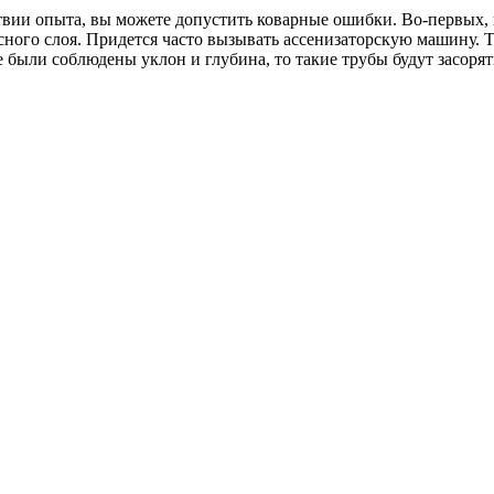
ии опыта, вы можете допустить коварные ошибки. Во-первых, н
ного слоя. Придется часто вызывать ассенизаторскую машину. Т
были соблюдены уклон и глубина, то такие трубы будут засорятьс