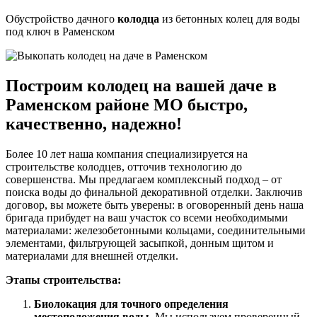
Обустройство дачного
колодца
из бетонных колец для воды
под ключ в Раменском
Построим колодец на вашей даче в
Раменском районе МО быстро,
качественно, надежно!
Более 10 лет наша компания специализируется на
строительстве колодцев, отточив технологию до
совершенства. Мы предлагаем комплексный подход – от
поиска воды до финальной декоративной отделки. Заключив
договор, вы можете быть уверены: в оговоренный день наша
бригада прибудет на ваш участок со всеми необходимыми
материалами: железобетонными кольцами, соединительными
элементами, фильтрующей засыпкой, донным щитом и
материалами для внешней отделки.
Этапы строительства:
Биолокация для точного определения
местоположения воды.
Мы используем проверенный