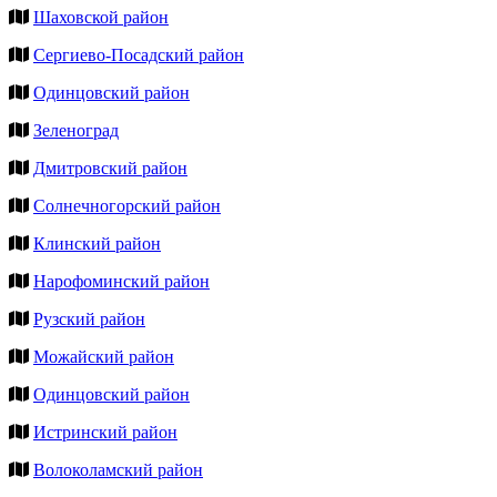
Шаховской район
Сергиево-Посадский район
Одинцовский район
Зеленоград
Дмитровский район
Солнечногорский район
Клинский район
Нарофоминский район
Рузский район
Можайский район
Одинцовский район
Истринский район
Волоколамский район