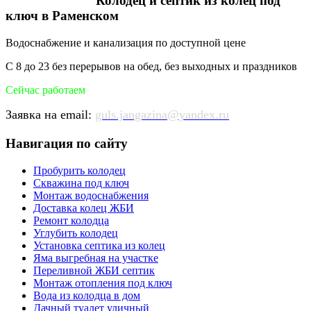
Колодец и септик из колец под
ключ в Раменском
Водоснабжение и канализация по доступной цене
С 8 до 23 без перерывов на обед, без выходных и праздников
Сейчас работаем
Заявка на email:
guls.jangazina@yandex.ru
Навигация по сайту
Пробурить колодец
Скважина под ключ
Монтаж водоснабжения
Доставка колец ЖБИ
Ремонт колодца
Углубить колодец
Установка септика из колец
Яма выгребная на участке
Переливной ЖБИ септик
Монтаж отопления под ключ
Вода из колодца в дом
Дачный туалет уличный