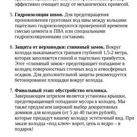
эффективно очищает воду от механических примесей.
Гидроизоляция швов.
Для предотвращения
проникновения грунтовых вод швы между кольцами
тщательно гидроизолируются проверенной временем
смесью цемента и ПВА или специальными
гидроизоляционными составами.
Защита от верховодки: глиняный замок.
Вокруг
колодца выкапывается траншея глубиной 1,5-2 метра,
которая заполняется глиной и тщательно трамбуется.
Этот «глиняный замок» предотвращает попадание в
колодец поверхностных сточных вод и атмосферных
осадков. Для дополнительной защиты рекомендуется
бетонирование площадки вокруг колодца.
Финальный этап: обустройство оголовка.
Завершающим штрихом является установка крышки,
предотвращающей попадание мусора в колодец. Мы
также предлагаем широкий выбор декоративных
домиков для колодцев (от 5 до 40 тысяч рублей),
которые придадут вашему колодцу эстетичный вид. При
заказе колодца «под ключ» ворот, цепь и ведро – в
подарок!