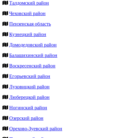
Талдомский район
Чеховский район
Пензенская область
Кузнецкий район
Домодедовский район
Балашихинский район
Воскресенский район
Егорьевский район
Луховицкий район
Люберецкой район
Ногинский район
Озерский район
Орехово-Зуевский район