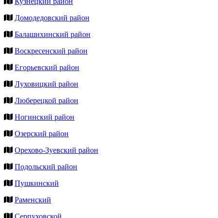
Кузнецкий район
Домодедовский район
Балашихинский район
Воскресенский район
Егорьевский район
Луховицкий район
Люберецкой район
Ногинский район
Озерский район
Орехово-Зуевский район
Подольский район
Пушкинский
Раменский
Серпуховской