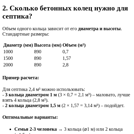
2. Сколько бетонных колец нужно для
септика?
Объем одного кольца зависит от его
диаметра и высоты
.
Стандартные размеры:
Диаметр (мм)
Высота (мм)
Объем (м³)
1000
890
0,7
1500
890
1,57
2000
890
2,8
Пример расчета:
Для септика 2,4 м³ можно использовать:
-
3 кольца диаметром 1 м
(3 × 0,7 = 2,1 м³) – маловато, лучше
взять 4 кольца (2,8 м³).
-
2 кольца диаметром 1,5 м
(2 × 1,57 = 3,14 м³) – подойдет.
Оптимальные варианты:
Семья 2-3 человека
→ 3 кольца (⌀1 м) или 2 кольца