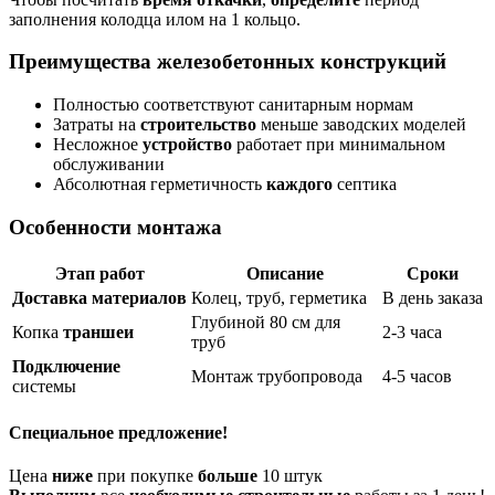
заполнения колодца илом на 1 кольцо.
Преимущества железобетонных конструкций
Полностью соответствуют санитарным нормам
Затраты на
строительство
меньше заводских моделей
Несложное
устройство
работает при минимальном
обслуживании
Абсолютная герметичность
каждого
септика
Особенности монтажа
Этап работ
Описание
Сроки
Доставка
материалов
Колец, труб, герметика
В день заказа
Глубиной 80 см для
Копка
траншеи
2-3 часа
труб
Подключение
Монтаж трубопровода
4-5 часов
системы
Специальное предложение!
Цена
ниже
при покупке
больше
10 штук