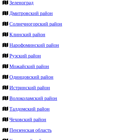
Зеленоград
Дмитровский район
Солнечногорский район
Клинский район
Нарофоминский район
Рузский район
Можайский район
Одинцовский район
Истринский район
Волоколамский район
Талдомский район
Чеховский район
Пензенская область