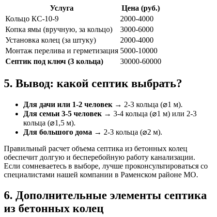
Услуга
Цена (руб.)
Кольцо КС-10-9
2000-4000
Копка ямы (вручную, за кольцо)
3000-6000
Установка колец (за штуку)
2000-4000
Монтаж перелива и герметизация
5000-10000
Септик под ключ (3 кольца)
30000-60000
5. Вывод: какой септик выбрать?
Для дачи или 1-2 человек
→ 2-3 кольца (⌀1 м).
Для семьи 3-5 человек
→ 3-4 кольца (⌀1 м) или 2-3
кольца (⌀1,5 м).
Для большого дома
→ 2-3 кольца (⌀2 м).
Правильный расчет объема септика из бетонных колец
обеспечит долгую и бесперебойную работу канализации.
Если сомневаетесь в выборе, лучше проконсультироваться со
специалистами нашей компании в Раменском районе МО.
6. Дополнительные элементы септика
из бетонных колец