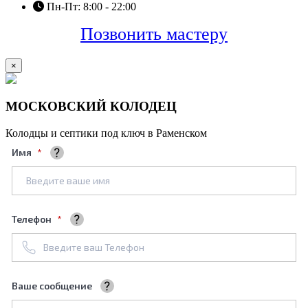
Пн-Пт: 8:00 - 22:00
Позвонить мастеру
×
МОСКОВСКИЙ КОЛОДЕЦ
Колодцы и септики под ключ в Раменском
Имя
Ваше полное имя
Телефон
+7961****688
Ваше сообщение
Мы обязательно его рассмотрим