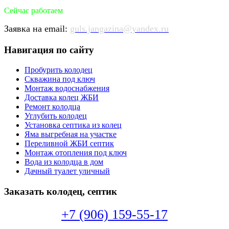
Сейчас работаем
Заявка на email:
guls.jangazina@yandex.ru
Навигация по сайту
Пробурить колодец
Скважина под ключ
Монтаж водоснабжения
Доставка колец ЖБИ
Ремонт колодца
Углубить колодец
Установка септика из колец
Яма выгребная на участке
Переливной ЖБИ септик
Монтаж отопления под ключ
Вода из колодца в дом
Дачный туалет уличный
Заказать колодец, септик
+7 (906) 159-55-17