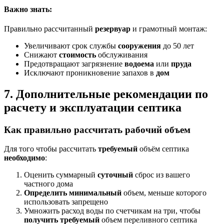
Важно знать:
Правильно рассчитанный
резервуар
и грамотный монтаж:
Увеличивают срок службы
сооружения
до 50 лет
Снижают
стоимость
обслуживания
Предотвращают загрязнение
водоема
или
пруда
Исключают проникновение запахов в
дом
7. Дополнительные рекомендации по
расчету и эксплуатации септика
Как правильно рассчитать рабочий объем
Для того чтобы рассчитать
требуемый
объём септика
необходимо
:
Оценить суммарный
суточный
сброс из вашего
частного дома
Определить
минимальный
объем, меньше которого
использовать запрещено
Умножить расход воды по счетчикам на три, чтобы
получить
требуемый
объем переливного септика