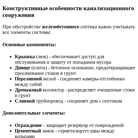
Конструктивные особенности канализационного
сооружения
При обустройстве
железобетонного
септика важно учитывать
все элементы системы:
Основные компоненты:
Крышка
(люк) - обеспечивает доступ для
обслуживания и защиту от попадания мусора
Днище
(плита) - бетонное основание, предотвращающее
просачивание стоков в грунт
Переливной
желоб - соединяет камеры-отстойники
между собой
Дренажный
коллектор - распределяет очищенные стоки
в грунт
Сливной
трубопровод - соединяет дом с септиком
Дополнительные элементы:
Ограждение
- защищает резервуар от повреждений
Цементный
замок - герметизирует швы между
кольцами